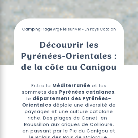
Camping Plage Argelès sur Mer
»
En Pays Catalan
Découvrir les
Pyrénées-Orientales :
de la côte au Canigou
Entre la
Méditerranée
et les
sommets des
Pyrénées catalanes
,
le
département des Pyrénées-
Orientales
déploie une diversité de
paysages et une culture catalane
riche. Des plages de Canet-en-
Roussillon aux criques de Collioure,
en passant par le Pic du Canigou et
le Palais des Rois de Majorque,